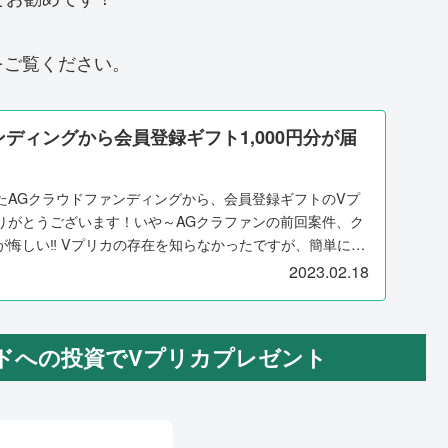
をご覧ください。
ディングから会員登録ギフト1,000円分が届
たAGクラウドファンディングから、会員登録ギフトのVプ
りがとうございます！いや～AGクラファンの前回案件、ク
が悔しい‼ Vプリカの存在を知らなかったですが、簡単に言
2023.02.18
ドへの投資でVプリカプレゼント