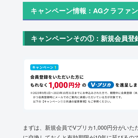
キャンペーン情報：AGクラファン
キャンペーンその①：新規会員登録で
まずは、新規会員でVプリカ1,000円分がい
に交換しておくと有効期限が10年に延びるの