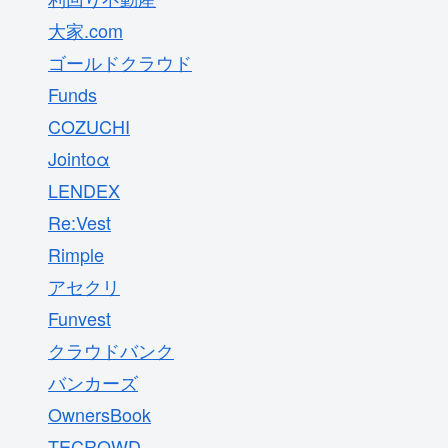
大家.com
ゴールドクラウド
Funds
COZUCHI
Jointoα
LENDEX
Re:Vest
Rimple
アセクリ
Funvest
クラウドバンク
バンカーズ
OwnersBook
TECROWD