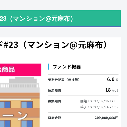
23（マンション@元麻布）