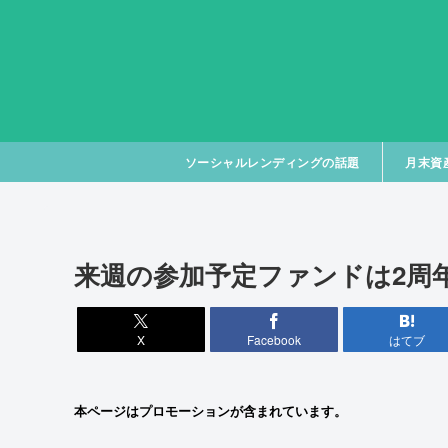
ソーシャルレンディングの話題
月末資
来週の参加予定ファンドは2周
X
Facebook
はてブ
本ページはプロモーションが含まれています。