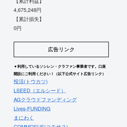
【累計利益】
4,675,248円
【累計損失】
0円
広告リンク
▼利用しているソシレン・クラファン事業者です。口座
開設にご利用ください！（以下公式サイト広告リンク）
投活(トウカツ)
LSEED（エルシード）
AGクラウドファンディング
Lives-FUNDING
まにわく
COMMOSUS(コモサス)