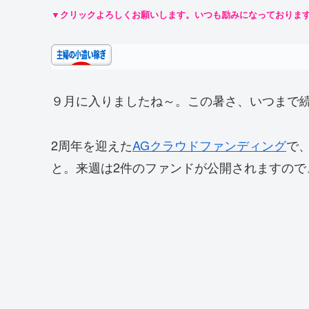
▼クリックよろしくお願いします。いつも励みになっておりま
９月に入りましたね～。この暑さ、いつまで
2周年を迎えた
AGクラウドファンディング
で
と。来週は2件のファンドが公開されますので