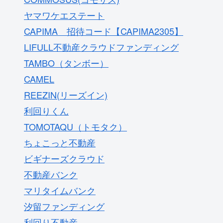
ヤマワケエステート
CAPIMA 招待コード【CAPIMA2305】
LIFULL不動産クラウドファンディング
TAMBO（タンボー）
CAMEL
REEZIN(リーズイン)
利回りくん
TOMOTAQU（トモタク）
ちょこっと不動産
ビギナーズクラウド
不動産バンク
マリタイムバンク
汐留ファンディング
利回り不動産