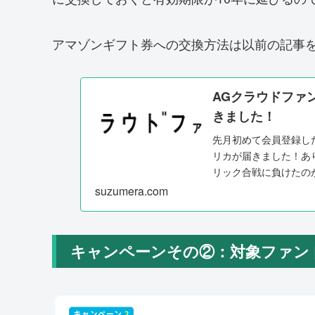
アマゾンギフト券への交換方法は以前の記事
AGクラウドファン
きました！
先月初めて会員登録し
リカが届きました！あ
リック合戦に負けたの
えばプリペイドカ...
suzumera.com
キャンペーンその②：対象ファン