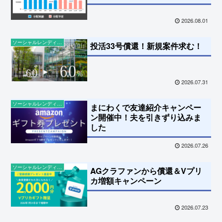
2026.08.01
ソーシャルレンディングの話題
投活33号償還！新規案件求む！
2026.07.31
ソーシャルレンディングの話題
まにわくで友達紹介キャンペー
ン開催中！夫を引きずり込みま
した
2026.07.26
ソーシャルレンディングの話題
AGクラファンから償還＆Vプリ
カ増額キャンペーン
2026.07.23