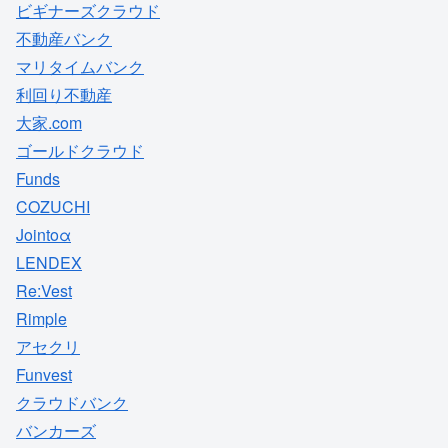
ビギナーズクラウド
不動産バンク
マリタイムバンク
利回り不動産
大家.com
ゴールドクラウド
Funds
COZUCHI
Jointoα
LENDEX
Re:Vest
Rimple
アセクリ
Funvest
クラウドバンク
バンカーズ