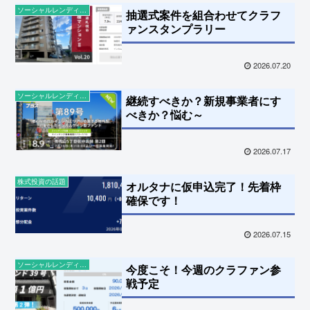
ソーシャルレンディングの話題
抽選式案件を組合わせてクラフ
ァンスタンプラリー
2026.07.20
ソーシャルレンディングの話題
継続すべきか？新規事業者にす
べきか？悩む～
2026.07.17
株式投資の話題
オルタナに仮申込完了！先着枠
確保です！
2026.07.15
ソーシャルレンディングの話題
今度こそ！今週のクラファン参
戦予定