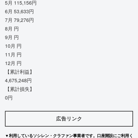
5月 115,156円
6月 53,633円
7月 79,276円
8月 円
9月 円
10月 円
11月 円
12月 円
【累計利益】
4,675,248円
【累計損失】
0円
広告リンク
▼利用しているソシレン・クラファン事業者です。口座開設にご利用く