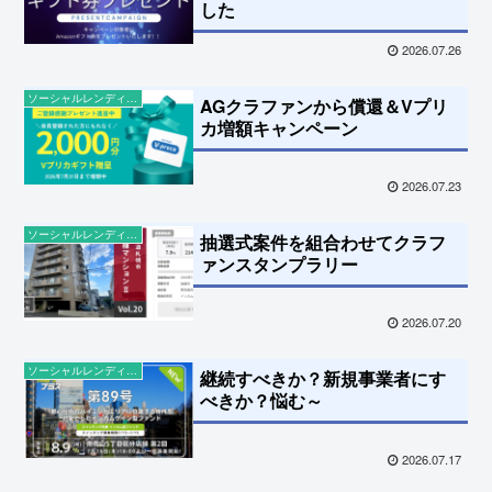
した
2026.07.26
ソーシャルレンディングの話題
AGクラファンから償還＆Vプリ
カ増額キャンペーン
2026.07.23
ソーシャルレンディングの話題
抽選式案件を組合わせてクラフ
ァンスタンプラリー
2026.07.20
ソーシャルレンディングの話題
継続すべきか？新規事業者にす
べきか？悩む～
2026.07.17