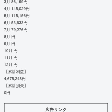
3月 86,199円
4月 145,029円
5月 115,156円
6月 53,633円
7月 79,276円
8月 円
9月 円
10月 円
11月 円
12月 円
【累計利益】
4,675,248円
【累計損失】
0円
広告リンク