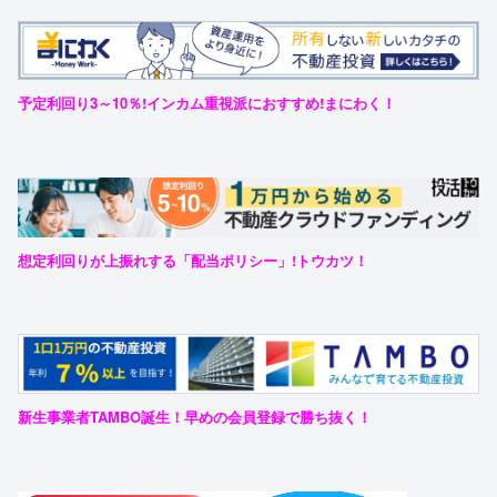
予定利回り3～10％!インカム重視派におすすめ!まにわく！
想定利回りが上振れする「配当ポリシー」!トウカツ！
新生事業者TAMBO誕生！早めの会員登録で勝ち抜く！