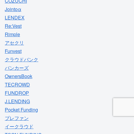
COZUCHI
Jointoα
LENDEX
Re:Vest
Rimple
アセクリ
Funvest
クラウドバンク
バンカーズ
OwnersBook
TECROWD
FUNDROP
J.LENDING
Pocket Funding
プレファン
イークラウド