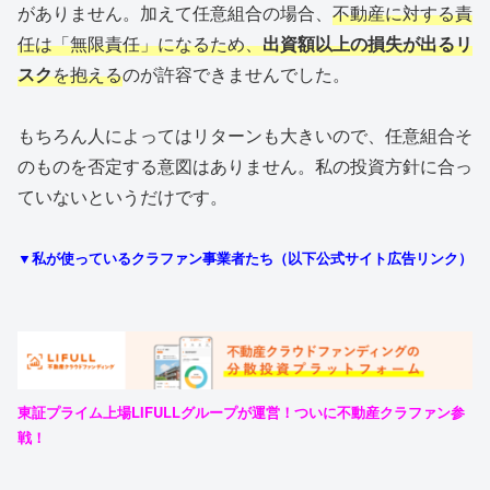
がありません。加えて任意組合の場合、
不動産に対する責
任は「無限責任」になるため、
出資額以上の損失が出るリ
スク
を抱える
のが許容できませんでした。
もちろん人によってはリターンも大きいので、任意組合そ
のものを否定する意図はありません。私の投資方針に合っ
ていないというだけです。
▼私が使っているクラファン事業者たち（以下公式サイト広告リンク）
東証プライム上場LIFULLグループが運営！ついに不動産クラファン参
戦！