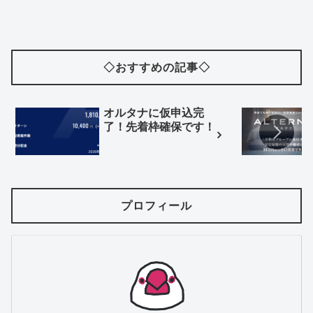
◇おすすめの記事◇
オルタナに仮申込完
了！先着枠確保です！
プロフィール