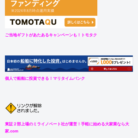
ご当地ギフトがあたあるキャンペーンも！トモタク
個人で船舶に投資できる！マリタイムバンク
東証２部上場のミライノベート社が運営！手軽に始める大家業なら大
家.com