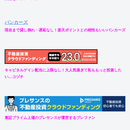
バンカーズ
現在まで貸し倒れ・遅延なし！楽天ポイントとの相性もいいバンカーズ
キャピタルゲイン配当に上限なし！大人気過ぎて私ももっと投資した
い…コヅチ
東証プライム上場のプレサンスが運営するプレファン