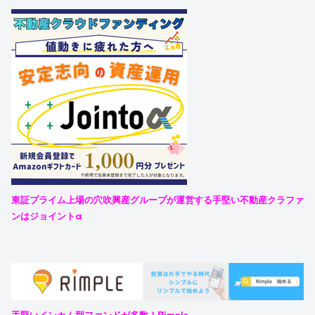
東証プライム上場の穴吹興産グループが運営する手堅い不動産クラファ
ンはジョイントα
手堅いインカム型ファンドが多数！Rimple