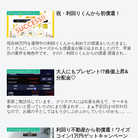
祝・利回りくんから初償還！
ソーシャルレンディングの話題
現在95万円を運用中の利回りくんから初めての償還をいただきまし
た！さらに、バンカーズからも償還金が振り込まれましたので、早速
次の案件を物色中です。 その1：利回りくんからの償還 償還される
のは「日中サービス支援型障がい者グループホーム 『ビ...
大人にもプレゼント!?株価上昇&
ソーシャルレンディングの話題
分配金♡
更新ご無沙汰しています。 クリスマスには出産を終えて、ケーキを
食べたいと思っていたのにまだ産まれず…。まぁ予定日は12月31日
なので、お腹の子としてはもう少しぷかぷかしていたいのかも…。
ちなみに我が家のクリスマスはSDGs（という名の節約...
利回り不動産から初償還！ワイズ
ソーシャルレンディングの話題
コイン1万円ゲットキャンペーン