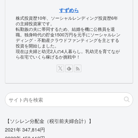
すずめら
株式投資歴10年、ソーシャルレンディング投資歴6年
の主婦投資家です。
転勤族の夫に帯同するため、結婚を機に公務員を退
職。独身時代の貯金1500万円を元手にソーシャルレン
ディング・不動産クラウドファンティングを主とする
投資を開始しました。
現在は夫婦と幼児2人の4人暮らし。乳幼児を育てなが
ら在宅でいくら稼げるか挑戦中！
【ソシレン分配金（税引前夫婦合計）】
2021年 347,814円