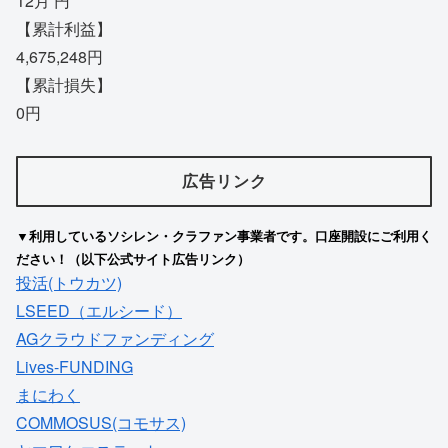
12月 円
【累計利益】
4,675,248円
【累計損失】
0円
広告リンク
▼利用しているソシレン・クラファン事業者です。口座開設にご利用く
ださい！（以下公式サイト広告リンク）
投活(トウカツ)
LSEED（エルシード）
AGクラウドファンディング
Lives-FUNDING
まにわく
COMMOSUS(コモサス)