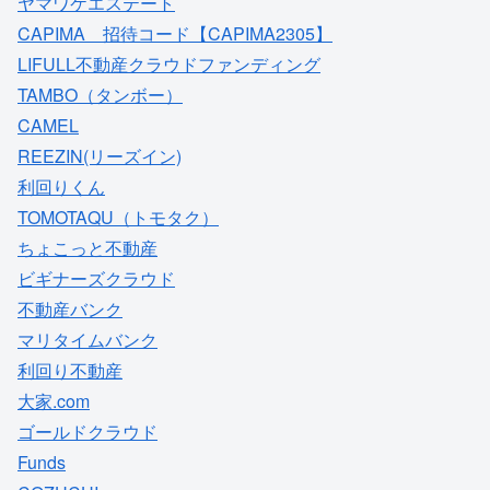
ヤマワケエステート
CAPIMA 招待コード【CAPIMA2305】
LIFULL不動産クラウドファンディング
TAMBO（タンボー）
CAMEL
REEZIN(リーズイン)
利回りくん
TOMOTAQU（トモタク）
ちょこっと不動産
ビギナーズクラウド
不動産バンク
マリタイムバンク
利回り不動産
大家.com
ゴールドクラウド
Funds