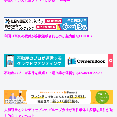
利回り高めの案件が多数組成されるのが魅力的なLENDEX
不動産のプロが案件を厳選！上場企業が運営するOwnersBook！
大和証券とクレディセゾンのグループ会社が運営母体！多彩な案件が魅
力的なファンベスト