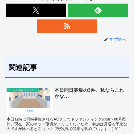
すずめら
関連記事
本日同日募集の3件、私ならこれ
ソーシャルレンディングの話題
かな…
本日12時に同時募集されるAGクラウドファンディングの58〜60号案
件。現在、家のネット環境がよろしくないため、参加は見送る予定な
のですが比べると面白いので野次馬で詳細を眺めています…( ´∀｀ )
同時募集3案件の比較 3案件の比較を簡単...