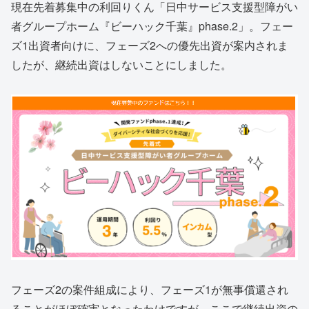
現在先着募集中の利回りくん「日中サービス支援型障がい
者グループホーム『ビーハック千葉』phase.2」。フェー
ズ1出資者向けに、フェーズ2への優先出資が案内されま
したが、継続出資はしないことにしました。
フェーズ2の案件組成により、フェーズ1が無事償還され
ることがほぼ確実となったわけですが、ここで継続出資の