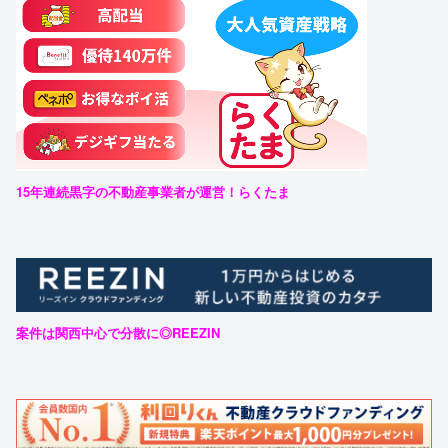
15年連続黒字の不動産事業者が運営！らくたま
案件は関西中心で分散に◎REEZIN