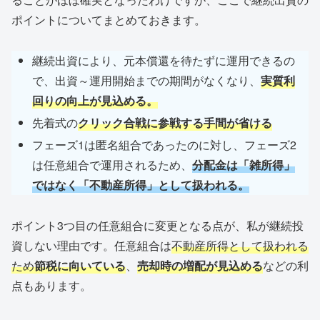
ポイントについてまとめておきます。
継続出資により、元本償還を待たずに運用できるの
で、出資～運用開始までの期間がなくなり、
実質利
回りの向上が見込める。
先着式の
クリック合戦に参戦する手間が省ける
フェーズ1は匿名組合であったのに対し、フェーズ2
は任意組合で運用されるため、
分配金は「雑所得」
ではなく「不動産所得」として扱われる。
ポイント3つ目の任意組合に変更となる点が、私が継続投
資しない理由です。任意組合は
不動産所得として扱われる
ため
節税に向いている
、
売却時の増配が見込める
などの利
点もあります。