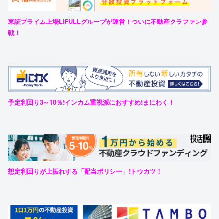
東証プライム上場LIFULLグループが運営！ついに不動産クラファン参
戦！
予定利回り3～10％!インカム重視派におすすめ!まにわく！
想定利回りが上振れする「配当ポリシー」!トウカツ！