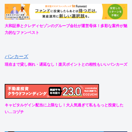
大和証券とクレディセゾンのグループ会社が運営母体！多彩な案件が魅
力的なファンベスト
バンカーズ
現在まで貸し倒れ・遅延なし！楽天ポイントとの相性もいいバンカーズ
キャピタルゲイン配当に上限なし！大人気過ぎて私ももっと投資した
い…コヅチ