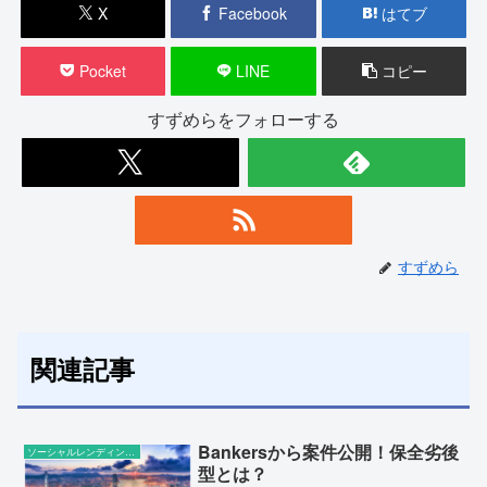
X
Facebook
はてブ
Pocket
LINE
コピー
すずめらをフォローする
すずめら
関連記事
Bankersから案件公開！保全劣後
ソーシャルレンディングの話題
型とは？