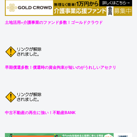
土地活用×介護事業のファンド多数！ゴールドクラウド
早期償還多数！償還時の資金拘束が短いのがうれしいアセクリ
中古不動産の再生に強い！不動産BANK