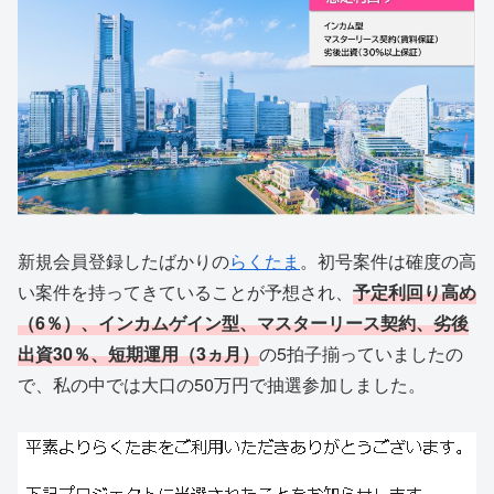
新規会員登録したばかりの
らくたま
。初号案件は確度の高
い案件を持ってきていることが予想され、
予定利回り高め
（6％）、インカムゲイン型、マスターリース契約、劣後
出資30％、短期運用（3ヵ月）
の5拍子揃っていましたの
で、私の中では大口の50万円で抽選参加しました。