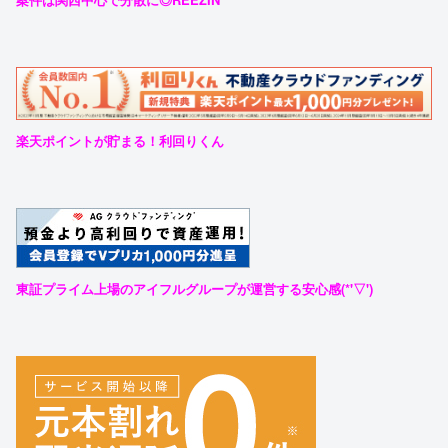
楽天ポイントが貯まる！利回りくん
東証プライム上場のアイフルグループが運営する安心感(*'▽')