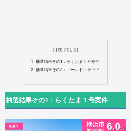
目次
抽選結果その1：らくたま１号案件
抽選結果その2：ゴールドクラウド
抽選結果その1：らくたま１号案件