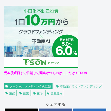
元本償還日まで日割りで配当がつくのはここだけ！TSON
ソーシャルレンディングの話題
不動産クラウドファンディング
主婦
副業
在宅
資産運用
シェアする