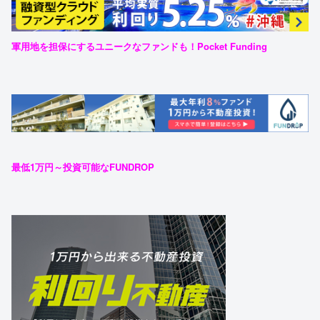
軍用地を担保にするユニークなファンドも！Pocket Funding
最低1万円～投資可能なFUNDROP