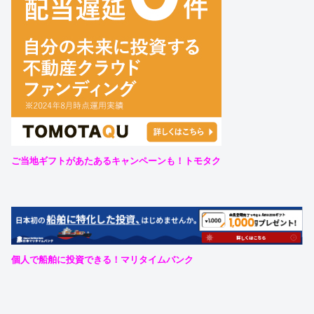
ご当地ギフトがあたあるキャンペーンも！トモタク
個人で船舶に投資できる！マリタイムバンク