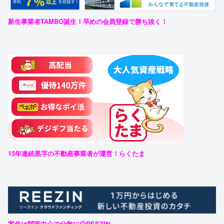
新生事業者TAMBO誕生！早めの会員登録で勝ち抜く！
15年連続黒字の不動産事業者が運営！らくたま
案件は関西中心で分散に◎REEZIN