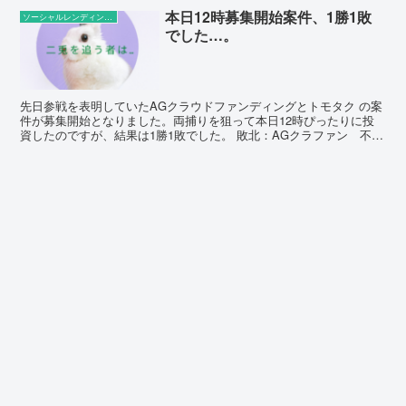
本日12時募集開始案件、1勝1敗
ソーシャルレンディングの話題
でした…。
先日参戦を表明していたAGクラウドファンディングとトモタク の案
件が募集開始となりました。両捕りを狙って本日12時ぴったりに投
資したのですが、結果は1勝1敗でした。 敗北：AGクラファン 不動
産担保ローンファンド＃10 まず初めに狙っていっ...