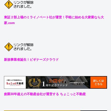
東証２部上場のミライノベート社が運営！手軽に始める大家業なら大
家.com
新規事業者誕生！ビギナーズクラウド
創業30年超えの不動産会社が運営する ちょこっと不動産