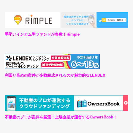
手堅いインカム型ファンドが多数！Rimple
利回り高めの案件が多数組成されるのが魅力的なLENDEX
不動産のプロが案件を厳選！上場企業が運営するOwnersBook！