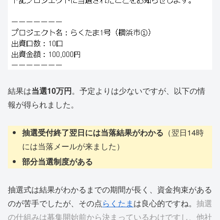
結果は
当選10万円
。予定よりは少ないですが、以下の情
報が得られました。
抽選受付終了翌日には当落結果がわかる
（翌日14時
には当落メールが来ました）
部分当選制度がある
抽選式は結果がわかるまでの期間が長く、資金拘束がある
のが苦手でしたが、その点
らくたま
は良心的ですね。
抽選
の仕組みは募集開始前から決まっているわけですし、他社