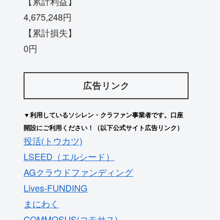
【累計利益】
4,675,248円
【累計損失】
0円
広告リンク
▼利用しているソシレン・クラファン事業者です。口座
開設にご利用ください！（以下公式サイト広告リンク）
投活(トウカツ)
LSEED（エルシード）
AGクラウドファンディング
Lives-FUNDING
まにわく
COMMOSUS(コモサス)