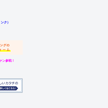
リンク）
ファン参戦！