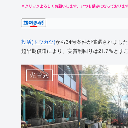
▼クリックよろしくお願いします。いつも励みになっておりま
投活(トウカツ)
から34号案件が償還されまし
超早期償還により、実質利回りは21.7％とすごい