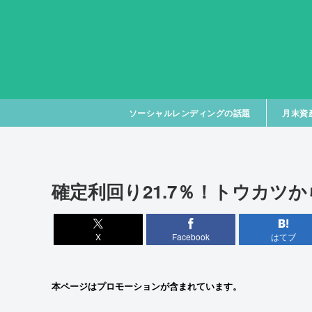
ソーシャルレンディングの話題
月末資
確定利回り21.7％！トウカツ
X
Facebook
はてブ
本ページはプロモーションが含まれています。