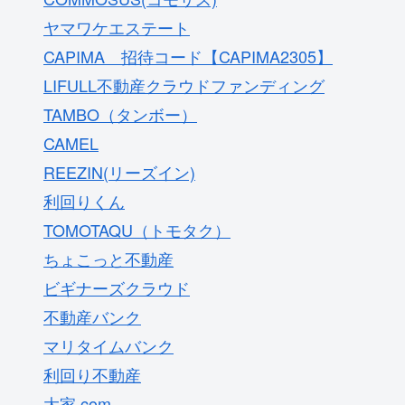
ヤマワケエステート
CAPIMA 招待コード【CAPIMA2305】
LIFULL不動産クラウドファンディング
TAMBO（タンボー）
CAMEL
REEZIN(リーズイン)
利回りくん
TOMOTAQU（トモタク）
ちょこっと不動産
ビギナーズクラウド
不動産バンク
マリタイムバンク
利回り不動産
大家.com