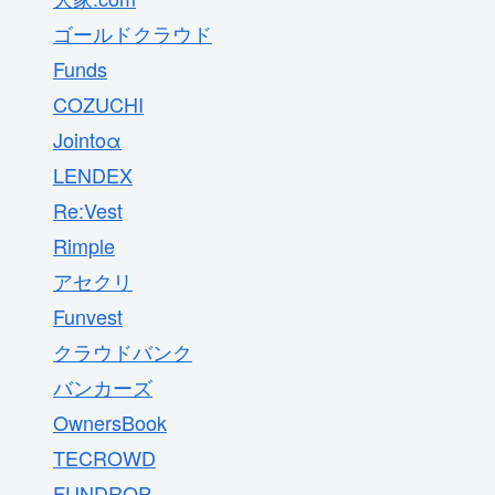
ゴールドクラウド
Funds
COZUCHI
Jointoα
LENDEX
Re:Vest
Rimple
アセクリ
Funvest
クラウドバンク
バンカーズ
OwnersBook
TECROWD
FUNDROP