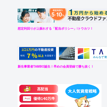
想定利回りが上振れする「配当ポリシー」!トウカツ！
新生事業者TAMBO誕生！早めの会員登録で勝ち抜く！