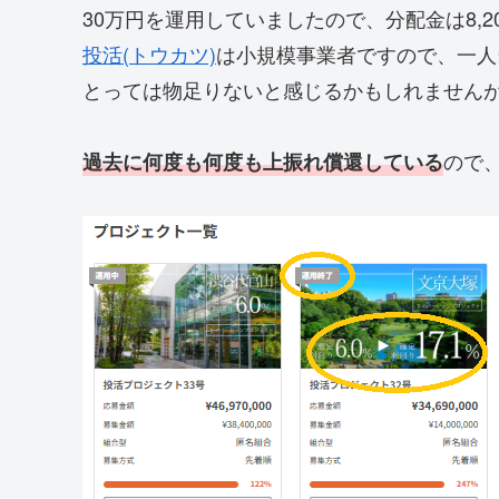
30万円を運用していましたので、分配金は8,2
投活(トウカツ)
は小規模事業者ですので、一人
とっては物足りないと感じるかもしれません
ので
過去に何度も何度も上振れ償還している