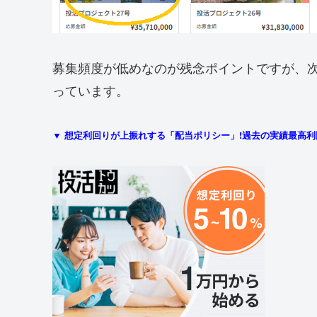
募集頻度が低めなのが残念ポイントですが、
っています。
▼ 想定利回りが上振れする「配当ポリシー」!過去の実績最高利