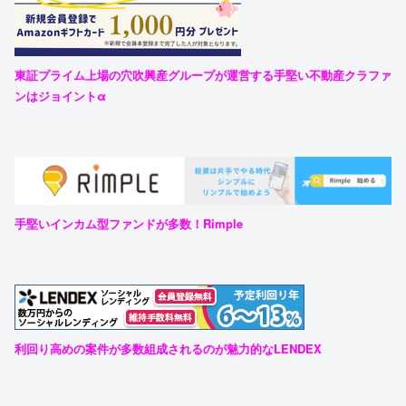
東証プライム上場の穴吹興産グループが運営する手堅い不動産クラファ
ンはジョイントα
手堅いインカム型ファンドが多数！Rimple
利回り高めの案件が多数組成されるのが魅力的なLENDEX