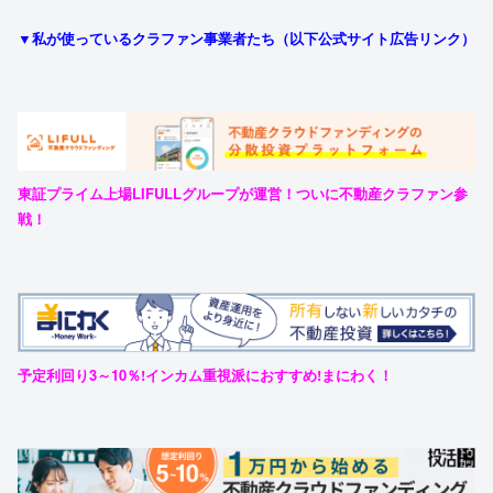
▼私が使っているクラファン事業者たち（以下公式サイト広告リンク）
東証プライム上場LIFULLグループが運営！ついに不動産クラファン参
戦！
予定利回り3～10％!インカム重視派におすすめ!まにわく！