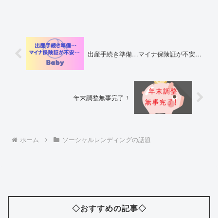
出産手続き準備…マイナ保険証が不安…
年末調整無事完了！
ホーム
ソーシャルレンディングの話題
◇おすすめの記事◇