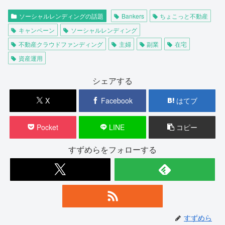
ソーシャルレンディングの話題
Bankers
ちょこっと不動産
キャンペーン
ソーシャルレンディング
不動産クラウドファンディング
主婦
副業
在宅
資産運用
シェアする
X
Facebook
はてブ
Pocket
LINE
コピー
すずめらをフォローする
すずめら