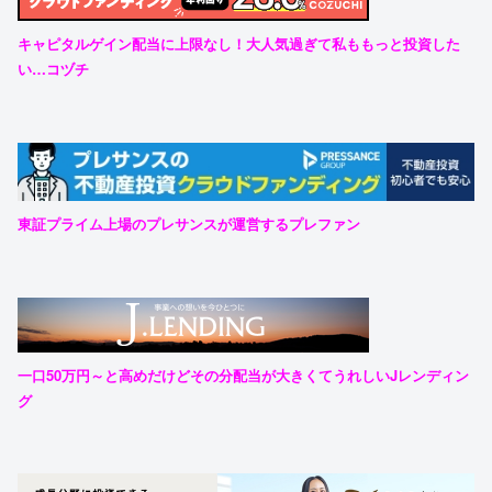
キャピタルゲイン配当に上限なし！大人気過ぎて私ももっと投資した
い…コヅチ
東証プライム上場のプレサンスが運営するプレファン
一口50万円～と高めだけどその分配当が大きくてうれしいJレンディン
グ