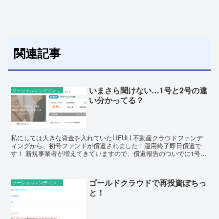
関連記事
いまさら聞けない…1号と2号の違
ソーシャルレンディングの話題
い分かってる？
私にしては大きな資金を入れていたLIFULL不動産クラウドファンデ
ィングから、初号ファンドが償還されました！運用終了即日償還で
す！ 新規事業者が増えてきていますので、償還報告のついでに1号事
業者と2号事業者の違いについて復習しておきたいと思...
ゴールドクラウドで再投資ぽちっ
ソーシャルレンディングの話題
と！