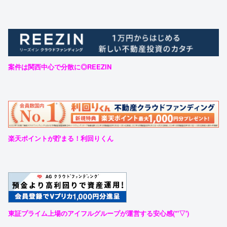
案件は関西中心で分散に◎REEZIN
楽天ポイントが貯まる！利回りくん
東証プライム上場のアイフルグループが運営する安心感(*'▽')