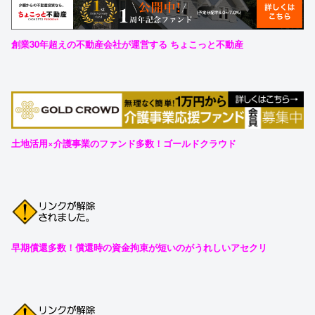
創業30年超えの不動産会社が運営する ちょこっと不動産
土地活用×介護事業のファンド多数！ゴールドクラウド
早期償還多数！償還時の資金拘束が短いのがうれしいアセクリ