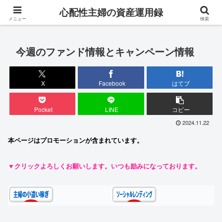
専業主婦が対人ストレス0・完全在宅でお金を稼ぐ成長ブログ
心配性主婦の資産運用録
メニュー
検索
今週のファンド情報とキャンペーン情報
X
Facebook
はてブ
Pocket
LINE
コピー
2024.11.22
本ページはプロモーションが含まれています。
▼クリックよろしくお願いします。いつも励みになっております。