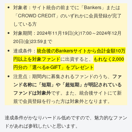
対象者：サイト統合の前までに「Bankers」または
「CROWD CREDIT」のいずれかに会員登録が完了
している方
対象期間：2024年11月19日(火)17:00～2024年12月
20日(金)23:59まで
達成条件：
統合後のBankersサイトから合計金額10万
円以上を対象ファンド
に出資すると、
もれなく2,000
円分の「選べるe-GIFT」をプレゼント
注意点：期間内に募集されるファンドのうち、
ファ
ンド名称に「短期」や「超短期」が明記されている
ファンドは対象外
です。また、統合後サイトにて新
規で会員登録を行った方は対象外となります。
達成条件がかなりハードル低めですので、魅力的なファン
ドがあれば参戦したいと思います。