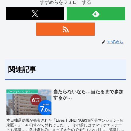
すずめらをフォローする
すずめら
関連記事
当たらないなら…当たるまで参加
ソーシャルレンディングの話題
するか…
本日抽選結果が発表された「Lives FUNDING#31(区分マンション×台
東区）」…40口すべて外れでした…。 その前にはヤマワケエステー
トも落選…。各社夏休みに入ってきたので案件も少な目…。落選した