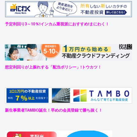
予定利回り3～10％!インカム重視派におすすめ!まにわく！
想定利回りが上振れする「配当ポリシー」!トウカツ！
新生事業者TAMBO誕生！早めの会員登録で勝ち抜く！