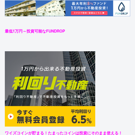
最低1万円～投資可能なFUNDROP
ワイズコインが貯まる！たまったコインは投資にそのまま使える！