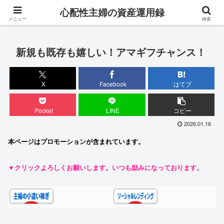
専業主婦が対人ストレス0・完全在宅でお金を稼ぐ成長ブログ
心配性主婦の資産運用録
メニュー
検索
新規も既存も嬉しい！アマギフチャンス！
X
Facebook
はてブ
Pocket
LINE
コピー
2026.01.16
本ページはプロモーションが含まれています。
▼クリックよろしくお願いします。いつも励みになっております。