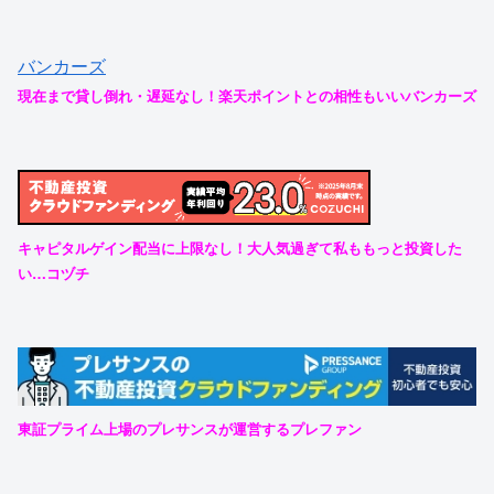
バンカーズ
現在まで貸し倒れ・遅延なし！楽天ポイントとの相性もいいバンカーズ
キャピタルゲイン配当に上限なし！大人気過ぎて私ももっと投資した
い…コヅチ
東証プライム上場のプレサンスが運営するプレファン