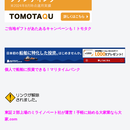
ご当地ギフトがあたあるキャンペーンも！トモタク
個人で船舶に投資できる！マリタイムバンク
東証２部上場のミライノベート社が運営！手軽に始める大家業なら大
家.com