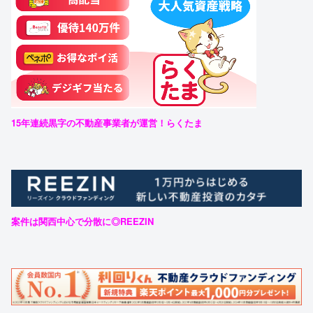
15年連続黒字の不動産事業者が運営！らくたま
案件は関西中心で分散に◎REEZIN