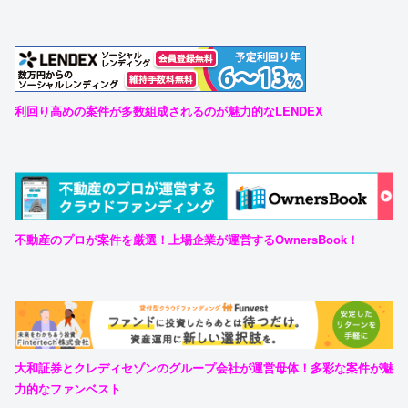
利回り高めの案件が多数組成されるのが魅力的なLENDEX
不動産のプロが案件を厳選！上場企業が運営するOwnersBook！
大和証券とクレディセゾンのグループ会社が運営母体！多彩な案件が魅
力的なファンベスト