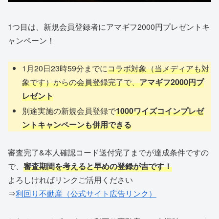
1つ目は、新規会員登録者にアマギフ2000円プレゼントキ
ャンペーン！
1月20日23時59分までに
コラボ対象（当メディアも対
象です）からの会員登録完了で、
アマギフ2000円プ
レゼント
別途実施の新規会員登録で
1000ワイズコインプレゼ
ントキャンペーンも併用できる
審査完了&本人確認コード送付完了までが達成条件ですの
で、
審査期間を考えると早めの登録が吉です！
よろしければリンクご活用ください
⇒
利回り不動産（公式サイト広告リンク）