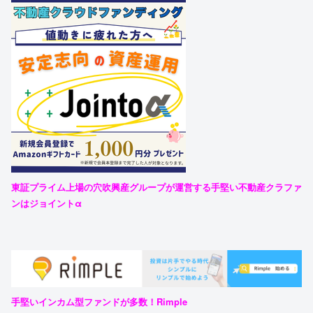
東証プライム上場の穴吹興産グループが運営する手堅い不動産クラファ
ンはジョイントα
手堅いインカム型ファンドが多数！Rimple