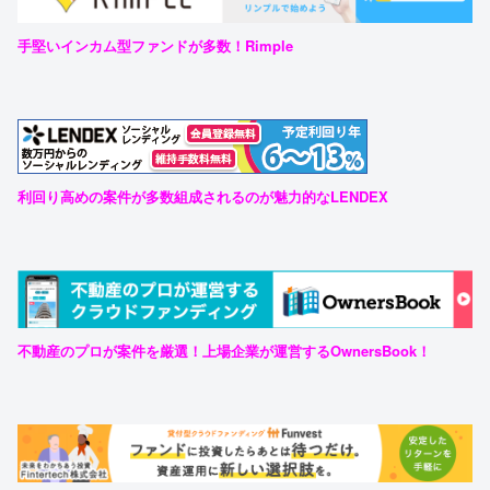
手堅いインカム型ファンドが多数！Rimple
利回り高めの案件が多数組成されるのが魅力的なLENDEX
不動産のプロが案件を厳選！上場企業が運営するOwnersBook！