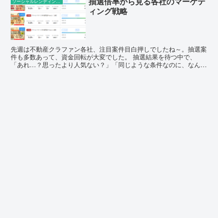
抽選倍率から見る各社のマーケテ
ソーシャルレンディングの話題
ィング戦略
先週は不動産クラファン各社、注目案件目白押しでしたね～。抽選案
件も多数あって、資金回転が大変でした。 抽選結果を待つ中で、
「あれ…？思ったより人気ない？」「同じような条件なのに、なんで
こんなに倍率が違うの？」と疑問を持つことが多かったので、...