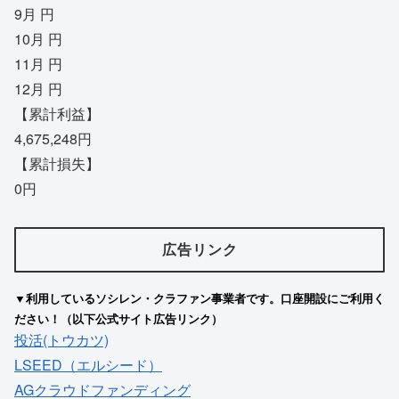
9月 円
10月 円
11月 円
12月 円
【累計利益】
4,675,248円
【累計損失】
0円
広告リンク
▼利用しているソシレン・クラファン事業者です。口座開設にご利用く
ださい！（以下公式サイト広告リンク）
投活(トウカツ)
LSEED（エルシード）
AGクラウドファンディング