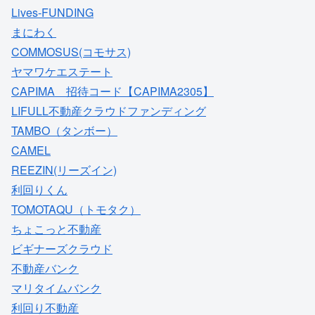
Lives-FUNDING
まにわく
COMMOSUS(コモサス)
ヤマワケエステート
CAPIMA 招待コード【CAPIMA2305】
LIFULL不動産クラウドファンディング
TAMBO（タンボー）
CAMEL
REEZIN(リーズイン)
利回りくん
TOMOTAQU（トモタク）
ちょこっと不動産
ビギナーズクラウド
不動産バンク
マリタイムバンク
利回り不動産