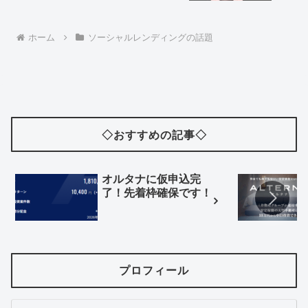
ホーム
ソーシャルレンディングの話題
◇おすすめの記事◇
オルタナに仮申込完
了！先着枠確保です！
プロフィール