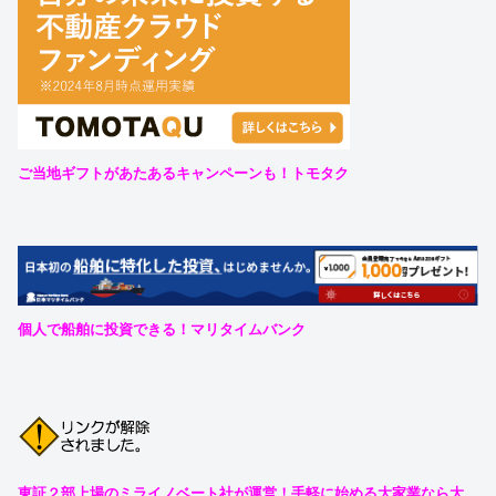
ご当地ギフトがあたあるキャンペーンも！トモタク
個人で船舶に投資できる！マリタイムバンク
東証２部上場のミライノベート社が運営！手軽に始める大家業なら大