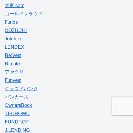
大家.com
ゴールドクラウド
Funds
COZUCHI
Jointoα
LENDEX
Re:Vest
Rimple
アセクリ
Funvest
クラウドバンク
バンカーズ
OwnersBook
TECROWD
FUNDROP
J.LENDING