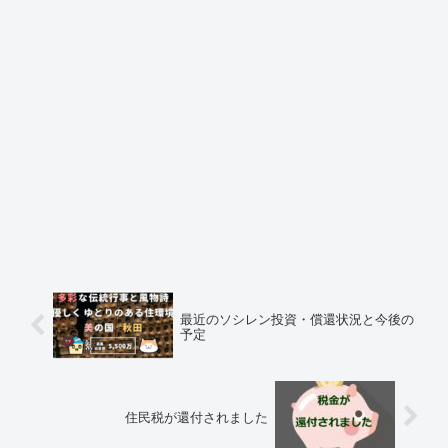
最近のソシレン投資・償還状況と今後の
予定
住民税が還付されました