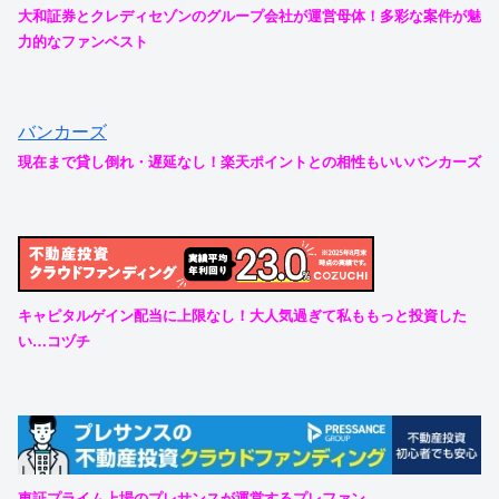
大和証券とクレディセゾンのグループ会社が運営母体！多彩な案件が魅
力的なファンベスト
バンカーズ
現在まで貸し倒れ・遅延なし！楽天ポイントとの相性もいいバンカーズ
キャピタルゲイン配当に上限なし！大人気過ぎて私ももっと投資した
い…コヅチ
東証プライム上場のプレサンスが運営するプレファン