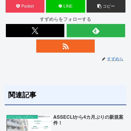
Pocket
LINE
コピー
すずめらをフォローする
すずめら
関連記事
ASSECLIから4カ月ぶりの新規案
ソーシャルレンディングの話題
件！