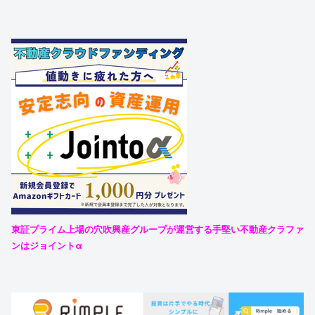
東証プライム上場の穴吹興産グループが運営する手堅い不動産クラファ
ンはジョイントα