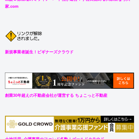
家.com
新規事業者誕生！ビギナーズクラウド
創業30年超えの不動産会社が運営する ちょこっと不動産
土地活用×介護事業のファンド多数！ゴールドクラウド