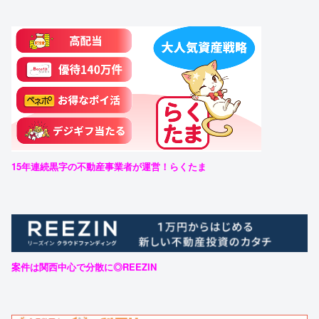
15年連続黒字の不動産事業者が運営！らくたま
案件は関西中心で分散に◎REEZIN