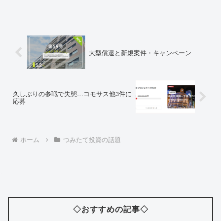
大型償還と新規案件・キャンペーン
久しぶりの参戦で失態…コモサス他3件に
応募
ホーム
つみたて投資の話題
◇おすすめの記事◇