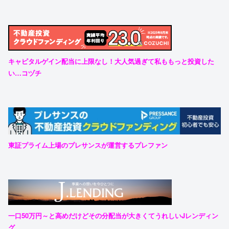
キャピタルゲイン配当に上限なし！大人気過ぎて私ももっと投資した
い…コヅチ
東証プライム上場のプレサンスが運営するプレファン
一口50万円～と高めだけどその分配当が大きくてうれしいJレンディン
グ