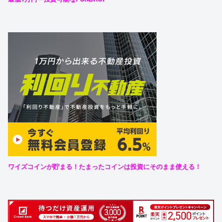
ワイズコインが貯まる！たまったコインは投資にそのまま使える！