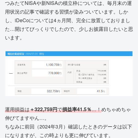
つみたてNISAや新NISAの積立枠については、毎月末の運
用状況の記事で確認する習慣が染みついています。しか
し、iDeCoについては4ヵ月間、完全に放置しておりまし
た…開けてびっくりでしたので、少しお披露目したいと思
います。
運用損益は
＋322,759円
で
損益率41.5％
…！
めちゃめちゃ
伸びてますやん…。
ちなみに前回（2024年3月）確認したときのデータは以下
になりますが、この時よりも更に伸びています。