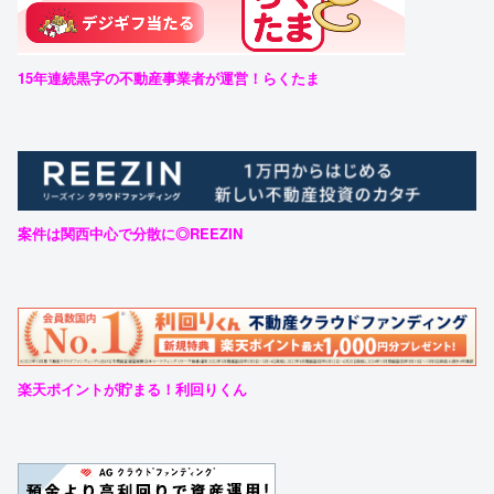
15年連続黒字の不動産事業者が運営！らくたま
案件は関西中心で分散に◎REEZIN
楽天ポイントが貯まる！利回りくん