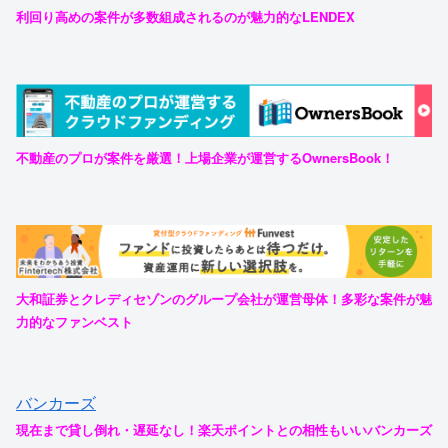
利回り高めの案件が多数組成されるのが魅力的なLENDEX
不動産のプロが案件を厳選！上場企業が運営するOwnersBook！
大和証券とクレディセゾンのグループ会社が運営母体！多彩な案件が魅
力的なファンベスト
バンカーズ
現在まで貸し倒れ・遅延なし！楽天ポイントとの相性もいいバンカーズ