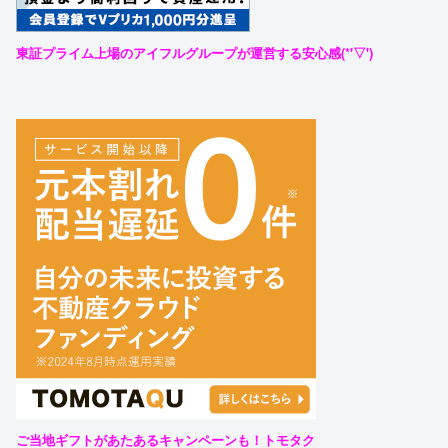
東証プライム上場のアイフルグループが運営する安心感(*'▽')
ご当地ギフトがあたあるキャンペーンも！トモタク