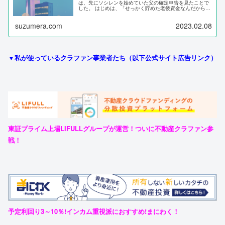
は、先にソシレンを始めていた父の確定申告を見たことで
した。 はじめは、「せっかく貯めた老後資金なんだから、
溶かさないように気を付けてよ～」くらいに思っていまし
たが、実際の配当金を確定申告す...
suzumera.com
2023.02.08
▼私が使っているクラファン事業者たち（以下公式サイト広告リンク）
東証プライム上場LIFULLグループが運営！ついに不動産クラファン参
戦！
予定利回り3～10％!インカム重視派におすすめ!まにわく！