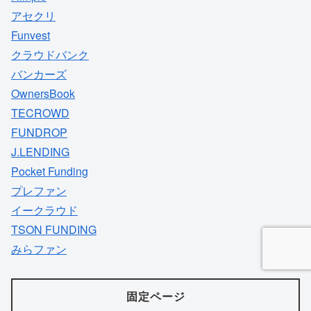
アセクリ
Funvest
クラウドバンク
バンカーズ
OwnersBook
TECROWD
FUNDROP
J.LENDING
Pocket Funding
プレファン
イークラウド
TSON FUNDING
みらファン
固定ページ