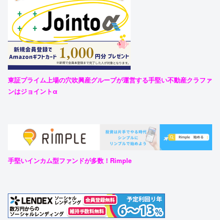
東証プライム上場の穴吹興産グループが運営する手堅い不動産クラファ
ンはジョイントα
手堅いインカム型ファンドが多数！Rimple