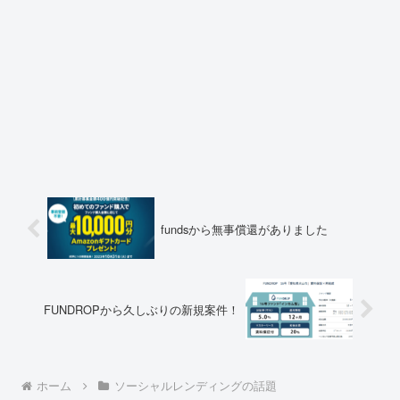
fundsから無事償還がありました
FUNDROPから久しぶりの新規案件！
ホーム
ソーシャルレンディングの話題