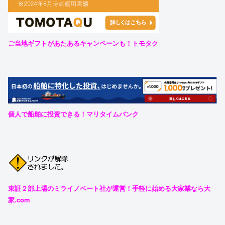
ご当地ギフトがあたあるキャンペーンも！トモタク
個人で船舶に投資できる！マリタイムバンク
東証２部上場のミライノベート社が運営！手軽に始める大家業なら大
家.com